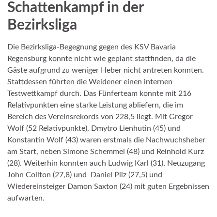
Schattenkampf in der
Bezirksliga
Die Bezirksliga-Begegnung gegen des KSV Bavaria
Regensburg konnte nicht wie geplant stattfinden, da die
Gäste aufgrund zu weniger Heber nicht antreten konnten.
Stattdessen führten die Weidener einen internen
Testwettkampf durch. Das Fünferteam konnte mit 216
Relativpunkten eine starke Leistung abliefern, die im
Bereich des Vereinsrekords von 228,5 liegt. Mit Gregor
Wolf (52 Relativpunkte), Dmytro Lienhutin (45) und
Konstantin Wolf (43) waren erstmals die Nachwuchsheber
am Start, neben Simone Schemmel (48) und Reinhold Kurz
(28). Weiterhin konnten auch Ludwig Karl (31), Neuzugang
John Collton (27,8) und Daniel Pilz (27,5) und
Wiedereinsteiger Damon Saxton (24) mit guten Ergebnissen
aufwarten.