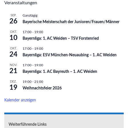
Veranstaltungen
SEP.
Ganztägig
26
Bayerische Meisterschaft der Junioren/Frauen/Männer
OKT.
17:00
-
19:00
10
Bayernliga: 1. AC Weiden – TSV Forstenried
OKT.
17:00
-
19:00
24
Bayernliga: ESV München-Neuaubing – 1. AC Weiden
NOV.
17:00
-
19:00
21
Bayernliga: 1. AC Bayreuth – 1. AC Weiden
DEZ.
19:00
-
21:00
19
Weihnachtsfeier 2026
Kalender anzeigen
Weiterführende Links