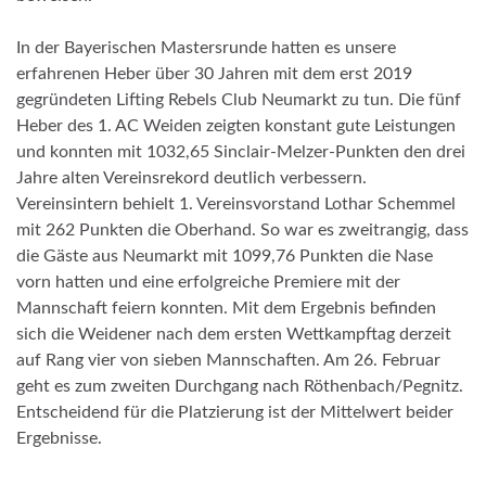
In der Bayerischen Mastersrunde hatten es unsere
erfahrenen Heber über 30 Jahren mit dem erst 2019
gegründeten Lifting Rebels Club Neumarkt zu tun. Die fünf
Heber des 1. AC Weiden zeigten konstant gute Leistungen
und konnten mit 1032,65 Sinclair-Melzer-Punkten den drei
Jahre alten Vereinsrekord deutlich verbessern.
Vereinsintern behielt 1. Vereinsvorstand Lothar Schemmel
mit 262 Punkten die Oberhand. So war es zweitrangig, dass
die Gäste aus Neumarkt mit 1099,76 Punkten die Nase
vorn hatten und eine erfolgreiche Premiere mit der
Mannschaft feiern konnten. Mit dem Ergebnis befinden
sich die Weidener nach dem ersten Wettkampftag derzeit
auf Rang vier von sieben Mannschaften. Am 26. Februar
geht es zum zweiten Durchgang nach Röthenbach/Pegnitz.
Entscheidend für die Platzierung ist der Mittelwert beider
Ergebnisse.