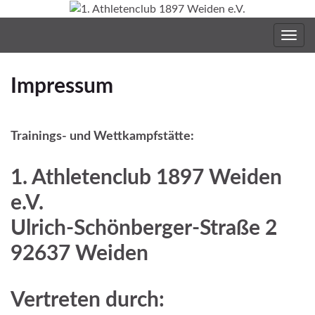
Navig
umsc
Impressum
Trainings- und Wettkampfstätte:
1. Athletenclub 1897 Weiden
e.V.
Ulrich-Schönberger-Straße 2
92637 Weiden
Vertreten durch: