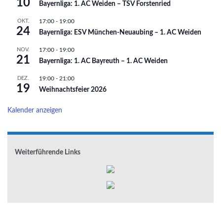
10
Bayernliga: 1. AC Weiden – TSV Forstenried
OKT.
17:00
-
19:00
24
Bayernliga: ESV München-Neuaubing – 1. AC Weiden
NOV.
17:00
-
19:00
21
Bayernliga: 1. AC Bayreuth – 1. AC Weiden
DEZ.
19:00
-
21:00
19
Weihnachtsfeier 2026
Kalender anzeigen
Weiterführende Links