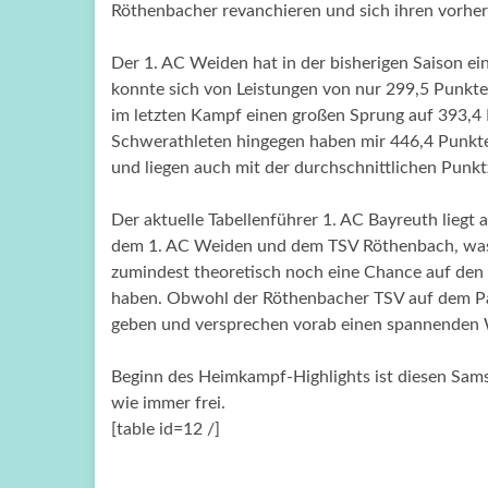
Röthenbacher revanchieren und sich ihren vorher
Der 1. AC Weiden hat in der bisherigen Saison e
konnte sich von Leistungen von nur 299,5 Punkt
im letzten Kampf einen großen Sprung auf 393,4
Schwerathleten hingegen haben mir 446,4 Punkten
und liegen auch mit der durchschnittlichen Punk
Der aktuelle Tabellenführer 1. AC Bayreuth liegt 
dem 1. AC Weiden und dem TSV Röthenbach, was b
zumindest theoretisch noch eine Chance auf den M
haben. Obwohl der Röthenbacher TSV auf dem Papie
geben und versprechen vorab einen spannenden 
Beginn des Heimkampf-Highlights ist diesen Samst
wie immer frei.
[table id=12 /]