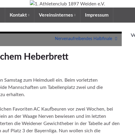
e
Kontakt
Vereinsinternes
Impressum
V
Nervenaufreibendes Halbfinale
ischem Heberbrett
n Samstag zum Heimduell ein. Beim vorletzten
eide Mannschaften um Tabellenplatz zwei und die
zu erhalten.
ichen Favoriten AC Kaufbeuren vor zwei Wochen, bei
glein an der Waage Nerven bewiesen und im letzten
tterten die Weidener Gewichtheber in der Tabelle auf den
auf Platz 3 der Bayernliga. Nun wollen sich die