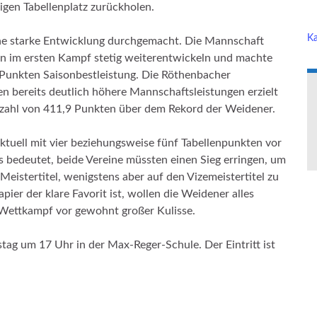
igen Tabellenplatz zurückholen.
Ka
ine starke Entwicklung durchgemacht. Die Mannschaft
en im ersten Kampf stetig weiterentwickeln und machte
 Punkten Saisonbestleistung. Die Röthenbacher
 bereits deutlich höhere Mannschaftsleistungen erzielt
tzahl von 411,9 Punkten über dem Rekord der Weidener.
aktuell mit vier beziehungsweise fünf Tabellenpunkten vor
edeutet, beide Vereine müssten einen Sieg erringen, um
eistertitel, wenigstens aber auf den Vizemeistertitel zu
r der klare Favorit ist, wollen die Weidener alles
Wettkampf vor gewohnt großer Kulisse.
ag um 17 Uhr in der Max-Reger-Schule. Der Eintritt ist