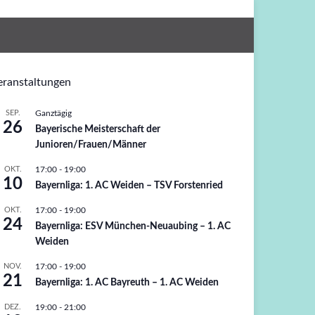
eranstaltungen
SEP.
Ganztägig
26
Bayerische Meisterschaft der
Junioren/Frauen/Männer
OKT.
17:00
-
19:00
10
Bayernliga: 1. AC Weiden – TSV Forstenried
OKT.
17:00
-
19:00
24
Bayernliga: ESV München-Neuaubing – 1. AC
Weiden
NOV.
17:00
-
19:00
21
Bayernliga: 1. AC Bayreuth – 1. AC Weiden
DEZ.
19:00
-
21:00