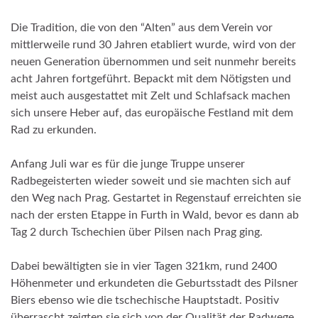
Die Tradition, die von den “Alten” aus dem Verein vor
mittlerweile rund 30 Jahren etabliert wurde, wird von der
neuen Generation übernommen und seit nunmehr bereits
acht Jahren fortgeführt. Bepackt mit dem Nötigsten und
meist auch ausgestattet mit Zelt und Schlafsack machen
sich unsere Heber auf, das europäische Festland mit dem
Rad zu erkunden.
Anfang Juli war es für die junge Truppe unserer
Radbegeisterten wieder soweit und sie machten sich auf
den Weg nach Prag. Gestartet in Regenstauf erreichten sie
nach der ersten Etappe in Furth in Wald, bevor es dann ab
Tag 2 durch Tschechien über Pilsen nach Prag ging.
Dabei bewältigten sie in vier Tagen 321km, rund 2400
Höhenmeter und erkundeten die Geburtsstadt des Pilsner
Biers ebenso wie die tschechische Hauptstadt. Positiv
überrascht zeigten sie sich von der Qualität der Radwege