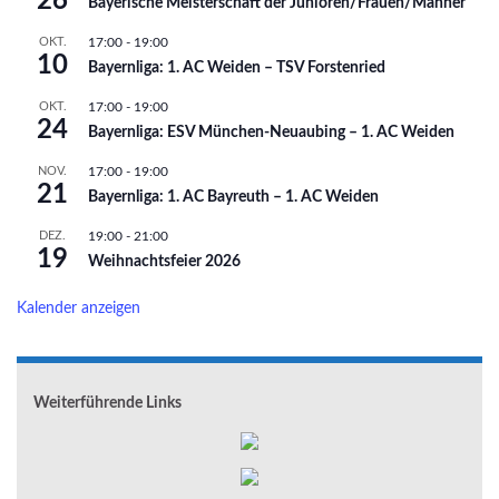
26
Bayerische Meisterschaft der Junioren/Frauen/Männer
OKT.
17:00
-
19:00
10
Bayernliga: 1. AC Weiden – TSV Forstenried
OKT.
17:00
-
19:00
24
Bayernliga: ESV München-Neuaubing – 1. AC Weiden
NOV.
17:00
-
19:00
21
Bayernliga: 1. AC Bayreuth – 1. AC Weiden
DEZ.
19:00
-
21:00
19
Weihnachtsfeier 2026
Kalender anzeigen
Weiterführende Links