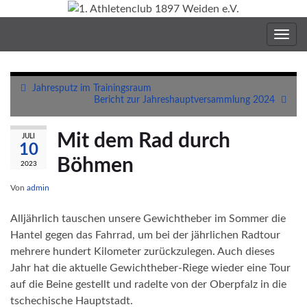
Navig
umsc
Jahresputz im Trainingsraum
Bericht zur Jahreshauptversammlung 2024
Mit dem Rad durch
JULI
10
Böhmen
2023
Von
admin
Alljährlich tauschen unsere Gewichtheber im Sommer die
Hantel gegen das Fahrrad, um bei der jährlichen Radtour
mehrere hundert Kilometer zurückzulegen. Auch dieses
Jahr hat die aktuelle Gewichtheber-Riege wieder eine Tour
auf die Beine gestellt und radelte von der Oberpfalz in die
tschechische Hauptstadt.