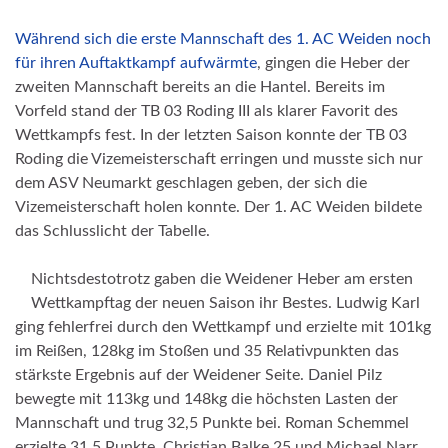
Während sich die erste Mannschaft des 1. AC Weiden noch
für ihren Auftaktkampf aufwärmte
, gingen die Heber der
zweiten Mannschaft bereits an die Hantel. Bereits im
Vorfeld stand der TB 03 Roding III als klarer Favorit des
Wettkampfs fest. In der letzten Saison konnte der TB 03
Roding die Vizemeisterschaft erringen und musste sich nur
dem ASV Neumarkt geschlagen geben, der sich die
Vizemeisterschaft holen konnte. Der 1. AC Weiden bildete
das Schlusslicht der Tabelle.
Nichtsdestotrotz gaben die Weidener Heber am ersten
Wettkampftag der neuen Saison ihr Bestes. Ludwig Karl
ging fehlerfrei durch den Wettkampf und erzielte mit 101kg
im Reißen, 128kg im Stoßen und 35 Relativpunkten das
stärkste Ergebnis auf der Weidener Seite. Daniel Pilz
bewegte mit 113kg und 148kg die höchsten Lasten der
Mannschaft und trug 32,5 Punkte bei. Roman Schemmel
erzielte 31,5 Punkte, Christian Balke 25 und Michael Narr