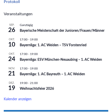
Protokoll
Veranstaltungen
SEP.
Ganztägig
26
Bayerische Meisterschaft der Junioren/Frauen/Männer
OKT.
17:00
-
19:00
10
Bayernliga: 1. AC Weiden – TSV Forstenried
OKT.
17:00
-
19:00
24
Bayernliga: ESV München-Neuaubing – 1. AC Weiden
NOV.
17:00
-
19:00
21
Bayernliga: 1. AC Bayreuth – 1. AC Weiden
DEZ.
19:00
-
21:00
19
Weihnachtsfeier 2026
Kalender anzeigen