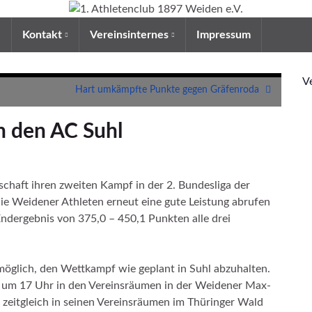
e
Kontakt
Vereinsinternes
Impressum
V
Hart umkämpfte Punkte gegen Gräfenroda
n den AC Suhl
chaft ihren zweiten Kampf in der 2. Bundesliga der
e Weidener Athleten erneut eine gute Leistung abrufen
dergebnis von 375,0 – 450,1 Punkten alle drei
möglich, den Wettkampf wie geplant in Suhl abzuhalten.
 um 17 Uhr in den Vereinsräumen in der Weidener Max-
 zeitgleich in seinen Vereinsräumen im Thüringer Wald