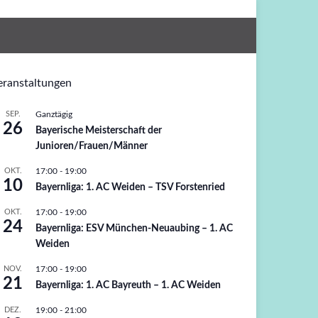
eranstaltungen
SEP.
Ganztägig
26
Bayerische Meisterschaft der
Junioren/Frauen/Männer
OKT.
17:00
-
19:00
10
Bayernliga: 1. AC Weiden – TSV Forstenried
OKT.
17:00
-
19:00
24
Bayernliga: ESV München-Neuaubing – 1. AC
Weiden
NOV.
17:00
-
19:00
21
Bayernliga: 1. AC Bayreuth – 1. AC Weiden
DEZ.
19:00
-
21:00