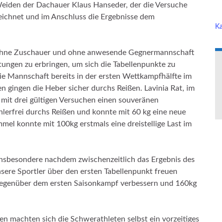
 Weiden der Dachauer Klaus Hanseder, der die Versuche
eichnet und im Anschluss die Ergebnisse dem
Ka
 ohne Zuschauer und ohne anwesende Gegnermannschaft
stungen zu erbringen, um sich die Tabellenpunkte zu
die Mannschaft bereits in der ersten Wettkampfhälfte im
en gingen die Heber sicher durchs Reißen. Lavinia Rat, im
e mit drei gültigen Versuchen einen souveränen
hlerfrei durchs Reißen und konnte mit 60 kg eine neue
mel konnte mit 100kg erstmals eine dreistellige Last im
 insbesondere nachdem zwischenzeitlich das Ergebnis des
ere Sportler über den ersten Tabellenpunkt freuen
gegenüber dem ersten Saisonkampf verbessern und 160kg
n machten sich die Schwerathleten selbst ein vorzeitiges