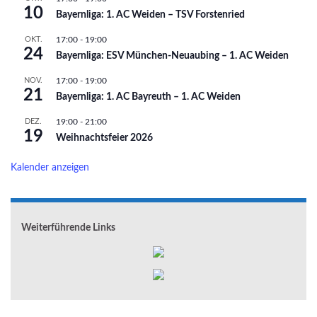
10
Bayernliga: 1. AC Weiden – TSV Forstenried
OKT.
17:00
-
19:00
24
Bayernliga: ESV München-Neuaubing – 1. AC Weiden
NOV.
17:00
-
19:00
21
Bayernliga: 1. AC Bayreuth – 1. AC Weiden
DEZ.
19:00
-
21:00
19
Weihnachtsfeier 2026
Kalender anzeigen
Weiterführende Links