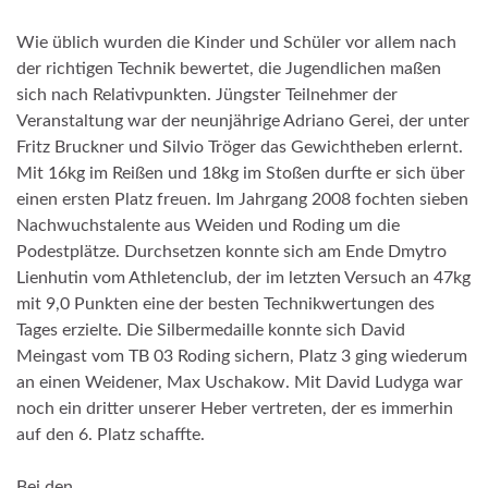
Wie üblich wurden die Kinder und Schüler vor allem nach
der richtigen Technik bewertet, die Jugendlichen maßen
sich nach Relativpunkten. Jüngster Teilnehmer der
Veranstaltung war der neunjährige Adriano Gerei, der unter
Fritz Bruckner und Silvio Tröger das Gewichtheben erlernt.
Mit 16kg im Reißen und 18kg im Stoßen durfte er sich über
einen ersten Platz freuen. Im Jahrgang 2008 fochten sieben
Nachwuchstalente aus Weiden und Roding um die
Podestplätze. Durchsetzen konnte sich am Ende Dmytro
Lienhutin vom Athletenclub, der im letzten Versuch an 47kg
mit 9,0 Punkten eine der besten Technikwertungen des
Tages erzielte. Die Silbermedaille konnte sich David
Meingast vom TB 03 Roding sichern, Platz 3 ging wiederum
an einen Weidener, Max Uschakow. Mit David Ludyga war
noch ein dritter unserer Heber vertreten, der es immerhin
auf den 6. Platz schaffte.
Bei den