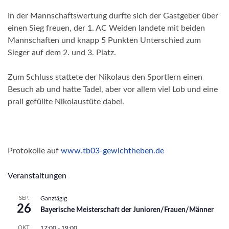
In der Mannschaftswertung durfte sich der Gastgeber über
einen Sieg freuen, der 1. AC Weiden landete mit beiden
Mannschaften und knapp 5 Punkten Unterschied zum
Sieger auf dem 2. und 3. Platz.
Zum Schluss stattete der Nikolaus den Sportlern einen
Besuch ab und hatte Tadel, aber vor allem viel Lob und eine
prall gefüllte Nikolaustüte dabei.
Protokolle auf
www.tb03-gewichtheben.de
Veranstaltungen
SEP.
Ganztägig
26
Bayerische Meisterschaft der Junioren/Frauen/Männer
OKT.
17:00
-
19:00