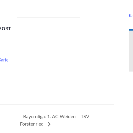
Ka
SORT
Karte
Bayernliga: 1. AC Weiden – TSV
Forstenried