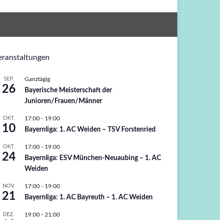
eranstaltungen
SEP.
Ganztägig
26
Bayerische Meisterschaft der
Junioren/Frauen/Männer
OKT.
17:00
-
19:00
10
Bayernliga: 1. AC Weiden – TSV Forstenried
OKT.
17:00
-
19:00
24
Bayernliga: ESV München-Neuaubing – 1. AC
Weiden
NOV.
17:00
-
19:00
21
Bayernliga: 1. AC Bayreuth – 1. AC Weiden
DEZ.
19:00
-
21:00