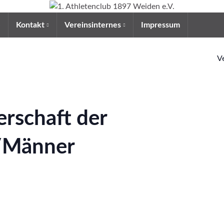
e
Kontakt
Vereinsinternes
Impressum
V
erschaft der
/Männer