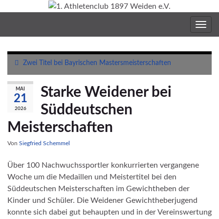
Navig
umsc
Zwei Titel bei Bayrischen Mastersmeisterschaften
Starke Weidener bei
MAI
21
Süddeutschen
2026
Meisterschaften
Von
Siegfried Schemmel
Über 100 Nachwuchssportler konkurrierten vergangene
Woche um die Medaillen und Meistertitel bei den
Süddeutschen Meisterschaften im Gewichtheben der
Kinder und Schüler. Die Weidener Gewichtheberjugend
konnte sich dabei gut behaupten und in der Vereinswertung