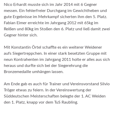
Nico Erhardt musste sich im Jahr 2014 mit 6 Gegner
messen. Ein fehlerfreier Durchgang im Gewichtheben und
gute Ergebnisse im Mehrkampf sicherten ihm den 5. Platz.
Fabian Eimer erreichte im Jahrgang 2012 mit 65kg im
Reißen und 80kg im Stoßen den 6. Platz und ließ damit zwei
Gegner hinter sich.
Mit Konstantin Örtel schaffte es ein weiterer Weidener
aufs Siegertreppchen. In einer stark besetzten Gruppe mit
neun Kontrahenten im Jahrgang 2011 holte er alles aus sich
heraus und durfte sich bei der Siegerehrung die
Bronzemedaille umhängen lassen.
Am Ende gab es auch für Trainer und Vereinsvorstand Silvio
Tröger etwas zu feiern. In der Vereinswertung der
Süddeutschen Meisterschaften belegte der 1. AC Weiden
den 1. Platz, knapp vor dem TuS Raubling.