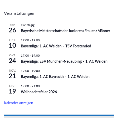
Veranstaltungen
SEP.
Ganztägig
26
Bayerische Meisterschaft der Junioren/Frauen/Männer
OKT.
17:00
-
19:00
10
Bayernliga: 1. AC Weiden – TSV Forstenried
OKT.
17:00
-
19:00
24
Bayernliga: ESV München-Neuaubing – 1. AC Weiden
NOV.
17:00
-
19:00
21
Bayernliga: 1. AC Bayreuth – 1. AC Weiden
DEZ.
19:00
-
21:00
19
Weihnachtsfeier 2026
Kalender anzeigen