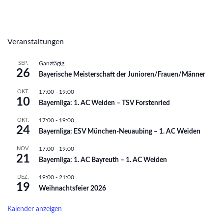
Veranstaltungen
SEP.
Ganztägig
26
Bayerische Meisterschaft der Junioren/Frauen/Männer
OKT.
17:00
-
19:00
10
Bayernliga: 1. AC Weiden – TSV Forstenried
OKT.
17:00
-
19:00
24
Bayernliga: ESV München-Neuaubing – 1. AC Weiden
NOV.
17:00
-
19:00
21
Bayernliga: 1. AC Bayreuth – 1. AC Weiden
DEZ.
19:00
-
21:00
19
Weihnachtsfeier 2026
Kalender anzeigen