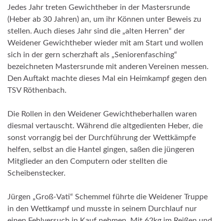
Jedes Jahr treten Gewichtheber in der Mastersrunde
(Heber ab 30 Jahren) an, um ihr Können unter Beweis zu
stellen. Auch dieses Jahr sind die „alten Herren“ der
Weidener Gewichtheber wieder mit am Start und wollen
sich in der gern scherzhaft als „Seniorenfasching“
bezeichneten Mastersrunde mit anderen Vereinen messen.
Den Auftakt machte dieses Mal ein Heimkampf gegen den
TSV Röthenbach.
Die Rollen in den Weidener Gewichtheberhallen waren
diesmal vertauscht. Während die altgedienten Heber, die
sonst vorrangig bei der Durchführung der Wettkämpfe
helfen, selbst an die Hantel gingen, saßen die jüngeren
Mitglieder an den Computern oder stellten die
Scheibenstecker.
Jürgen „Groß-Vati“ Schemmel führte die Weidener Truppe
in den Wettkampf und musste in seinem Durchlauf nur
einen Fehlversuch in Kauf nehmen. Mit 62kg im Reißen und