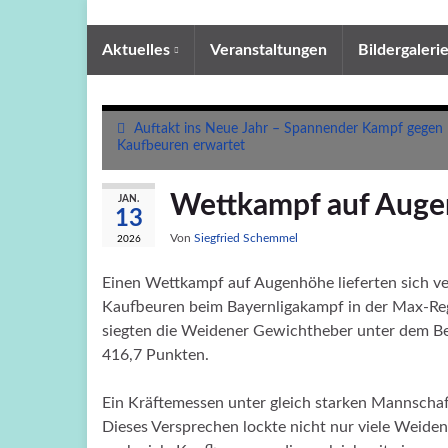
Aktuelles
Veranstaltungen
Bildergaleri
Auftakt ins Neue Jahr – Spannender Kampf gegen
Kaufbeuren erwartet
Wettkampf auf Aug
JAN.
13
Von
Siegfried Schemmel
2026
Einen Wettkampf auf Augenhöhe lieferten sich 
Kaufbeuren beim Bayernligakampf in der Max-Re
siegten die Weidener Gewichtheber unter dem Be
416,7 Punkten.
Ein Kräftemessen unter gleich starken Mannscha
Dieses Versprechen lockte nicht nur viele Weide