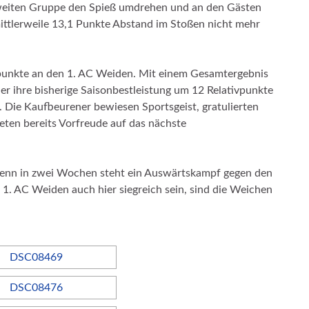
zweiten Gruppe den Spieß umdrehen und an den Gästen
mittlerweile 13,1 Punkte Abstand im Stoßen nicht mehr
npunkte an den 1. AC Weiden. Mit einem Gesamtergebnis
r ihre bisherige Saisonbestleistung um 12 Relativpunkte
. Die Kaufbeurener bewiesen Sportsgeist, gratulierten
en bereits Vorfreude auf das nächste
 denn in zwei Wochen steht ein Auswärtskampf gegen den
1. AC Weiden auch hier siegreich sein, sind die Weichen