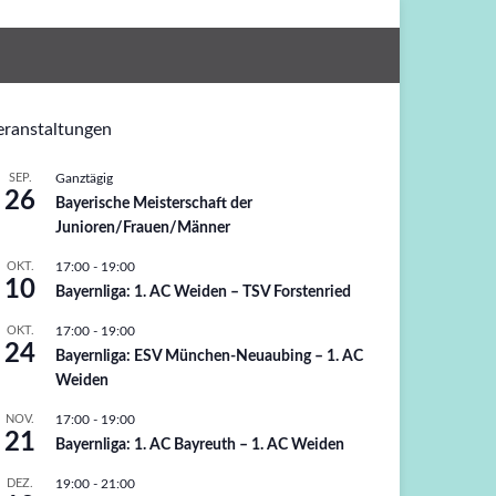
eranstaltungen
SEP.
Ganztägig
26
Bayerische Meisterschaft der
Junioren/Frauen/Männer
OKT.
17:00
-
19:00
10
Bayernliga: 1. AC Weiden – TSV Forstenried
OKT.
17:00
-
19:00
24
Bayernliga: ESV München-Neuaubing – 1. AC
Weiden
NOV.
17:00
-
19:00
21
Bayernliga: 1. AC Bayreuth – 1. AC Weiden
DEZ.
19:00
-
21:00