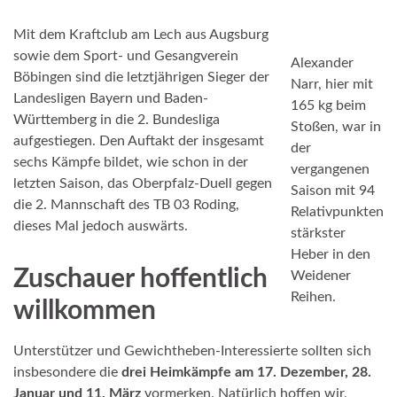
Mit dem Kraftclub am Lech aus Augsburg
sowie dem Sport- und Gesangverein
Alexander
Böbingen sind die letztjährigen Sieger der
Narr, hier mit
Landesligen Bayern und Baden-
165 kg beim
Württemberg in die 2. Bundesliga
Stoßen, war in
aufgestiegen. Den Auftakt der insgesamt
der
sechs Kämpfe bildet, wie schon in der
vergangenen
letzten Saison, das Oberpfalz-Duell gegen
Saison mit 94
die 2. Mannschaft des TB 03 Roding,
Relativpunkten
dieses Mal jedoch auswärts.
stärkster
Heber in den
Zuschauer hoffentlich
Weidener
Reihen.
willkommen
Unterstützer und Gewichtheben-Interessierte sollten sich
insbesondere die
drei Heimkämpfe am 17. Dezember, 28.
Januar und 11. März
vormerken. Natürlich hoffen wir,