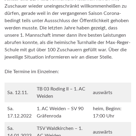
Zuschauer wieder uneingeschränkt willkommenheißen zu
dürfen, gerade weil in der vergangenen Saison Corona-
bedingt teils unter Aussschluss der Öffentlichkeit gehoben
werden musste. Die letzten Jahre haben gezeigt, dass
unsere 1. Mannschaft immer dann ihre besten Leistungen
abrufen konnte, als die heimische Turnhalle der Max-Reger-
Schule mit gut über 100 Zuschauern gefüllt war. Über die
jeweilige Situation informieren wir an dieser Stelle.
Die Termine im Einzelnen:
TB 03 Roding II – 1. AC
Sa. 12.11.
auswärts
Weiden
Sa.
1. AC Weiden – SV 90
heim, Beginn:
17.12.2022
Gräfenroda
17:00 Uhr
Sa.
TSV Waldkirchen – 1.
auswärts
14.01.2023
AC Weiden