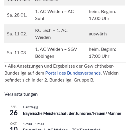
1. AC Weiden – AC
heim, Beginn:
Sa. 28.01.
Suhl
17:00 Uhr
KC Lech – 1. AC
Sa. 11.02.
auswärts
Weiden
1. AC Weiden – SGV
heim, Beginn:
Sa. 11.03.
Böbingen
17:00 Uhr
> Alle Ansetzungen und Ergebnisse der Gewichtheber-
Bundesliga auf dem
Portal des Bundesverbands
. Weiden
befindet sich in der 2. Bundesliga, Gruppe B.
Veranstaltungen
SEP.
Ganztägig
26
Bayerische Meisterschaft der Junioren/Frauen/Männer
OKT.
17:00
-
19:00
10