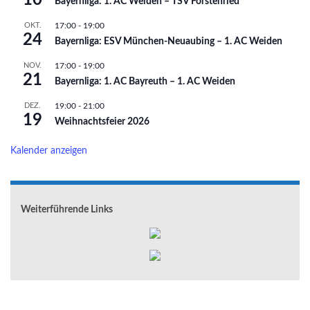
Bayernliga: 1. AC Weiden – TSV Forstenried
OKT.
17:00
-
19:00
24
Bayernliga: ESV München-Neuaubing – 1. AC Weiden
NOV.
17:00
-
19:00
21
Bayernliga: 1. AC Bayreuth – 1. AC Weiden
DEZ.
19:00
-
21:00
19
Weihnachtsfeier 2026
Kalender anzeigen
Weiterführende Links