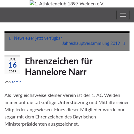
Navig
umsc
Newsletter jetzt verfügbar
Jahreshauptversammlung 2019
Ehrenzeichen für
JAN.
16
Hannelore Narr
2019
Von
admin
Als vergleichsweise kleiner Verein ist der 1. AC Weiden
immer auf die tatkräftige Unterstützung und Mithilfe seiner
Mitglieder angewiesen. Eines dieser Mitglieder wurde nun
sogar mit dem Ehrenzeichen des Bayrischen
Ministerpräsidenten ausgezeichnet.