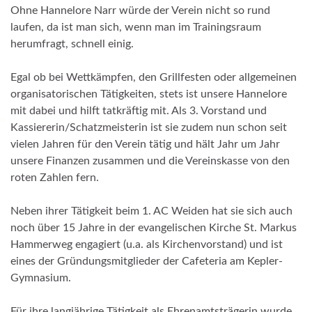
Ohne Hannelore Narr würde der Verein nicht so rund
laufen, da ist man sich, wenn man im Trainingsraum
herumfragt, schnell einig.
Egal ob bei Wettkämpfen, den Grillfesten oder allgemeinen
organisatorischen Tätigkeiten, stets ist unsere Hannelore
mit dabei und hilft tatkräftig mit. Als 3. Vorstand und
Kassiererin/Schatzmeisterin ist sie zudem nun schon seit
vielen Jahren für den Verein tätig und hält Jahr um Jahr
unsere Finanzen zusammen und die Vereinskasse von den
roten Zahlen fern.
Neben ihrer Tätigkeit beim 1. AC Weiden hat sie sich auch
noch über 15 Jahre in der evangelischen Kirche St. Markus
Hammerweg engagiert (u.a. als Kirchenvorstand) und ist
eines der Gründungsmitglieder der Cafeteria am Kepler-
Gymnasium.
Für ihre langjährige Tätigkeit als Ehrenamtsträgerin wurde