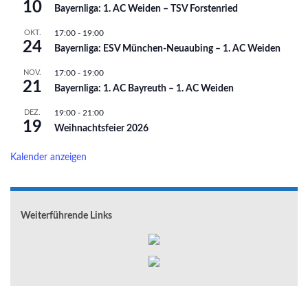
10
Bayernliga: 1. AC Weiden – TSV Forstenried
OKT.
17:00
-
19:00
24
Bayernliga: ESV München-Neuaubing – 1. AC Weiden
NOV.
17:00
-
19:00
21
Bayernliga: 1. AC Bayreuth – 1. AC Weiden
DEZ.
19:00
-
21:00
19
Weihnachtsfeier 2026
Kalender anzeigen
Weiterführende Links