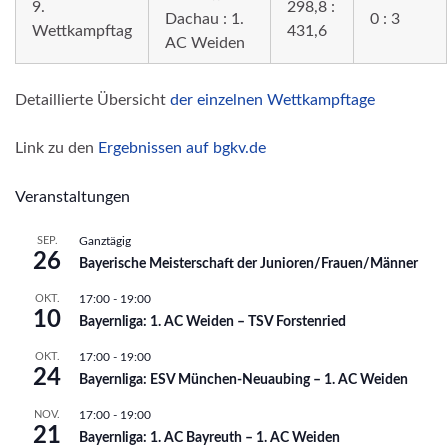
9.
298,8 :
Dachau : 1.
0 : 3
Wettkampftag
431,6
AC Weiden
Detaillierte Übersicht
der einzelnen Wettkampftage
Link zu den
Ergebnissen auf bgkv.de
Veranstaltungen
SEP.
Ganztägig
26
Bayerische Meisterschaft der Junioren/Frauen/Männer
OKT.
17:00
-
19:00
10
Bayernliga: 1. AC Weiden – TSV Forstenried
OKT.
17:00
-
19:00
24
Bayernliga: ESV München-Neuaubing – 1. AC Weiden
NOV.
17:00
-
19:00
21
Bayernliga: 1. AC Bayreuth – 1. AC Weiden