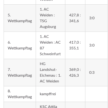
1. AC
5.
Weiden :
427,8 :
3:0
Wettkampftag
TSG
341,6
Augsburg
1. AC
6.
Weiden : AC
417,0 :
3:0
Wettkampftag
87
355,1
Schweinfurt
HG
7.
Landshut-
369,0 :
0:3
Wettkampftag
Eichenau : 1.
426,3
AC Weiden
8.
kampffrei
Wettkampftag
KSC Attila